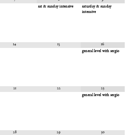
7
8
9
sat & sunday intensive
saturday & sunday
intensive
14
15
16
general level with sergio
21
22
23
general level with sergio
28
29
30