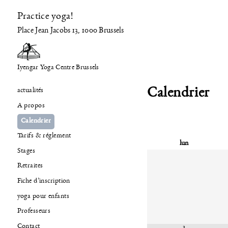
Practice yoga!
Place Jean Jacobs 13, 1000 Brussels
Iyengar Yoga Centre Brussels
Calendrier
actualités
A propos
Calendrier
Tarifs & réglement
lun
Stages
Retraites
Fiche d’inscription
yoga pour enfants
Professeurs
Contact